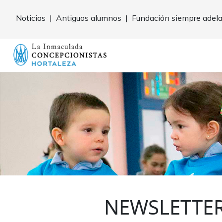
Noticias
|
Antiguos alumnos
|
Fundación siempre adel
NEWSLETTE