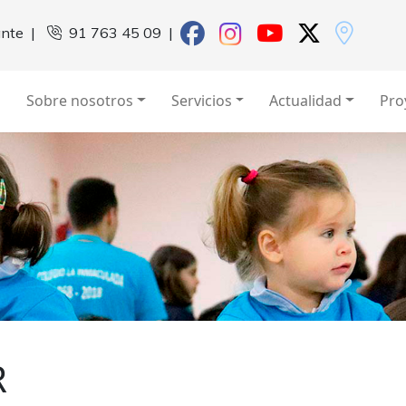
ante
|
91 763 45 09
|
Sobre nosotros
Servicios
Actualidad
Pro
R