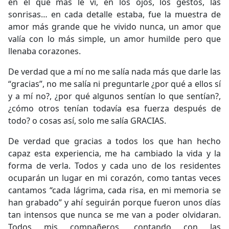
en el que más le vi, en los ojos, los gestos, las
sonrisas… en cada detalle estaba, fue la muestra de
amor más grande que he vivido nunca, un amor que
valía con lo más simple, un amor humilde pero que
llenaba corazones.
De verdad que a mí no me salía nada más que darle las
“gracias”, no me salía ni preguntarle ¿por qué a ellos sí
y a mí no?, ¿por qué algunos sentían lo que sentían?,
¿cómo otros tenían todavía esa fuerza después de
todo? o cosas así, solo me salía GRACIAS.
De verdad que gracias a todos los que han hecho
capaz esta experiencia, me ha cambiado la vida y la
forma de verla. Todos y cada uno de los residentes
ocuparán un lugar en mi corazón, como tantas veces
cantamos “cada lágrima, cada risa, en mi memoria se
han grabado” y ahí seguirán porque fueron unos días
tan intensos que nunca se me van a poder olvidaran.
Todos mis compañeros, contando con las