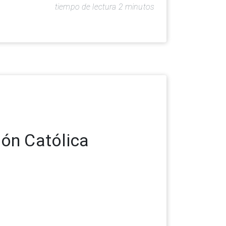
tiempo de lectura 2 minutos
ión Católica