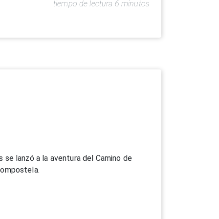
tiempo de lectura 6 minutos
s se lanzó a la aventura del Camino de
Compostela.