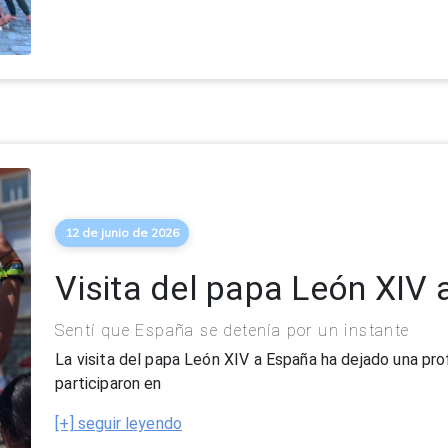
12 de junio de 2026
Visita del papa León XIV
Sentí que España se detenía por un instante
La visita del papa León XIV a España ha dejado una pro
participaron en
[+] seguir leyendo