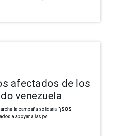
os afectados de los
ado venezuela
archa la campaña solidaria
"¡SOS
ados a apoyar a las pe