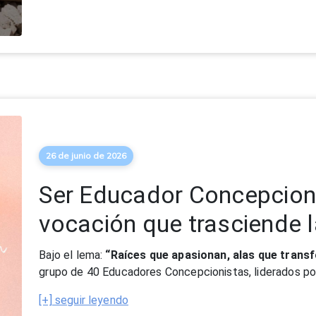
26 de junio de 2026
Ser Educador Concepcion
vocación que trasciende 
Bajo el lema:
“Raíces que apasionan, alas que trans
grupo de 40 Educadores Concepcionistas, liderados p
[+] seguir leyendo