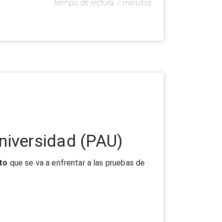
tiempo de lectura 7 minutos
niversidad (PAU)
ato
que se va a enfrentar a las pruebas de