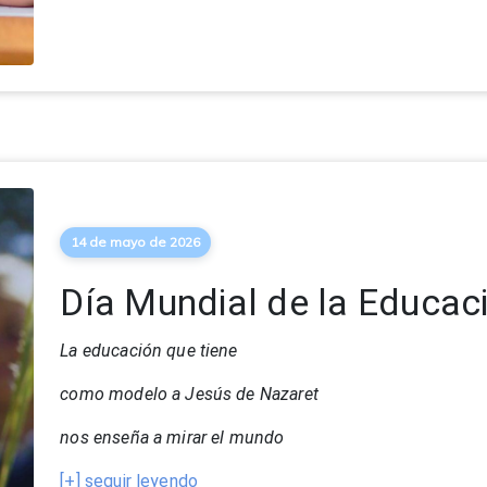
14 de mayo de 2026
Día Mundial de la Educac
La educación que tiene
como modelo a Jesús de Nazaret
nos enseña a mirar el mundo
[+] seguir leyendo