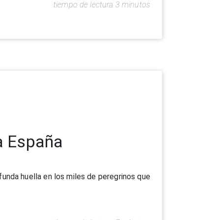
tiempo de lectura 3 minutos
 a España
funda huella en los miles de peregrinos que