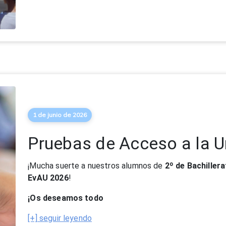
1 de junio de 2026
Pruebas de Acceso a la U
¡Mucha suerte a nuestros alumnos de
2º de Bachiller
EvAU 2026
!
¡Os deseamos todo
[+] seguir leyendo