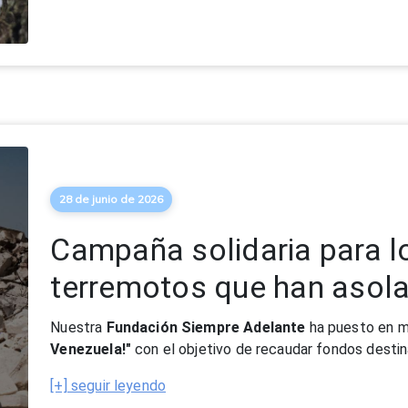
28 de junio de 2026
Campaña solidaria para l
terremotos que han asol
Nuestra
Fundación Siempre Adelante
ha puesto en m
Venezuela!"
con el objetivo de recaudar fondos destin
[+] seguir leyendo