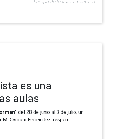
tiempo de lectura 5 minutos
ista es una
las aulas
forman”
del 28 de junio al 3 de julio, un
or M. Carmen Fernández, respon