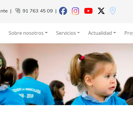
ante
|
91 763 45 09
|
Sobre nosotros
Servicios
Actualidad
Pro