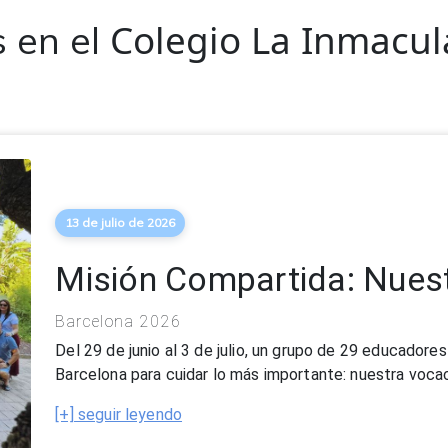
Colegio La Inmacul
 en el
13 de julio de 2026
Misión Compartida: Nuest
Barcelona 2026
Del 29 de junio al 3 de julio, un grupo de 29 educadore
Barcelona para cuidar lo más importante: nuestra voca
[+] seguir leyendo