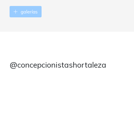
galerías
@concepcionistashortaleza