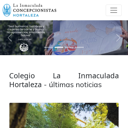
Previo
Sigu
Colegio La Inmaculada
Hortaleza
- últimas noticias