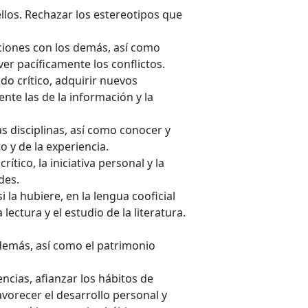
ellos. Rechazar los estereotipos que
aciones con los demás, así como
ver pacíficamente los conflictos.
do crítico, adquirir nuevos
nte las de la información y la
s disciplinas, así como conocer y
 y de la experiencia.
ítico, la iniciativa personal y la
des.
 la hubiere, en la lengua cooficial
ectura y el estudio de la literatura.
s demás, así como el patrimonio
ncias, afianzar los hábitos de
avorecer el desarrollo personal y