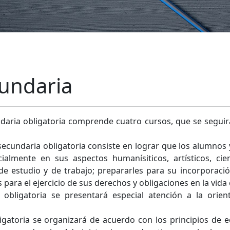
undaria
daria obligatoria comprende cuatro cursos, que se seguir
 secundaria obligatoria consiste en lograr que los alumno
ialmente en sus aspectos humanísiticos, artísticos, cien
de estudio y de trabajo; prepararles para su incorporaci
s para el ejercicio de sus derechos y obligaciones en la vi
obligatoria se presentará especial atención a la orien
igatoria se organizará de acuerdo con los principios de 