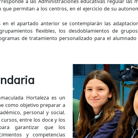
responde a las Administraciones educativas regular las m
 que permitan a los centros, en el ejercicio de su autonom
 en el apartado anterior se contemplarán las adaptacione
grupamientos flexibles, los desdoblamientos de grupos,
ogramas de tratamiento personalizado para el alumnado 
ndaria
nmaculada Hortaleza es un
ne como objetivo preparar a
adémico, personal y social.
cursos, entre los doce y los
para garantizar que los
cimientos y competencias