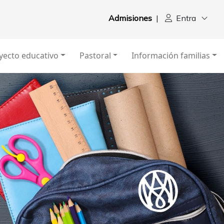
Admisiones
|
Entra
yecto educativo
Pastoral
Información familias