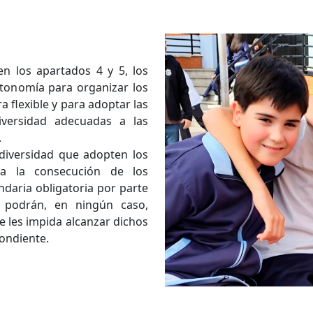
n los apartados 4 y 5, los
tonomía para organizar los
 flexible y para adoptar las
iversidad adecuadas a las
.
diversidad que adopten los
 a la consecución de los
ndaria obligatoria por parte
podrán, en ningún caso,
 les impida alcanzar dichos
pondiente.