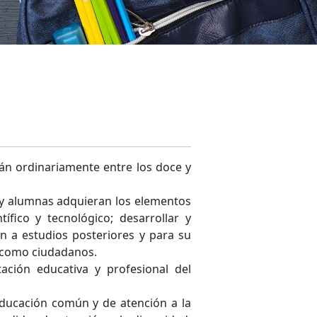
án ordinariamente entre los doce y
s y alumnas adquieran los elementos
tífico y tecnológico; desarrollar y
ón a estudios posteriores y para su
da como ciudadanos.
tación educativa y profesional del
educación común y de atención a la