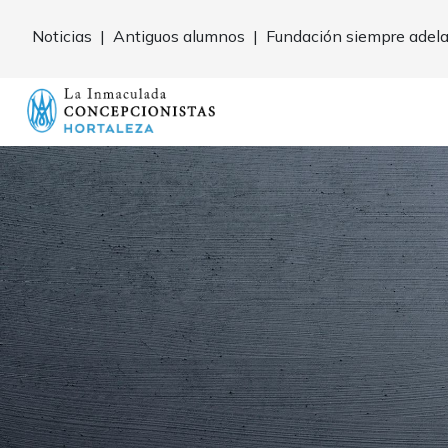
Noticias
|
Antiguos alumnos
|
Fundación siempre adel