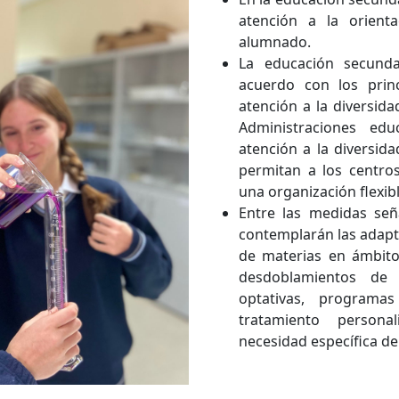
atención a la orienta
alumnado.
La educación secunda
acuerdo con los prin
atención a la diversid
Administraciones edu
atención a la diversida
permitan a los centros
una organización flexib
Entre las medidas señ
contemplarán las adapta
de materias en ámbitos
desdoblamientos de 
optativas, program
tratamiento person
necesidad específica de