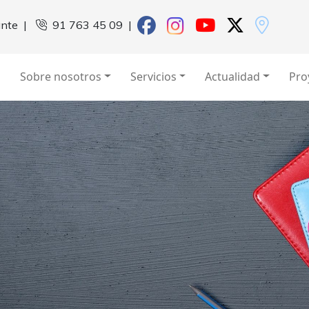
ante
|
91 763 45 09
|
Sobre nosotros
Servicios
Actualidad
Pro