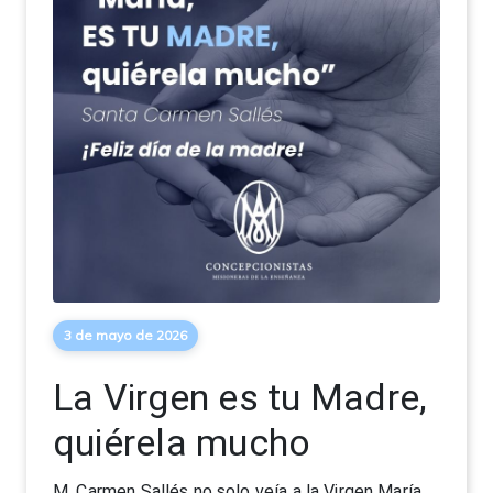
3 de mayo de 2026
La Virgen es tu Madre,
quiérela mucho
M. Carmen Sallés no solo veía a la Virgen María