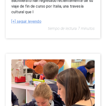
Bachillerato han regresado recientemente de su
viaje de fin de curso por Italia, una travesía
cultural que l
[+] seguir leyendo
tiempo de lectura 7 minutos